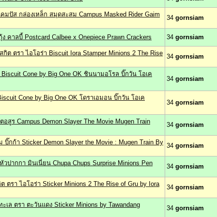
มแคมปัส กล่องเหล็ก สมุดสะสม Campus Masked Rider Gaim
34
gornsiam
กุ้ง คาลบี้ Postcard Calbee x Onepiece Prawn Crackers
34
gornsiam
สกิต ตรา ไอโอร่า Biscuit Iora Stamper Minions 2 The Rise
34
gornsiam
 Biscuit Cone by Big One OK ชินนามอโรล บิ๊กวัน โอเค
34
gornsiam
iscuit Cone by Big One OK โดราเอมอน บิ๊กวัน โอเค
34
gornsiam
ตอสูร Campus Demon Slayer The Movie Mugen Train
34
gornsiam
 บิ๊กก้า Sticker Demon Slayer the Movie : Mugen Train By
34
gornsiam
สียบหัวปากกา มินเนี่ยน Chupa Chups Surprise Minions Pen
34
gornsiam
กิต ตรา ไอโอร่า Sticker Minions 2 The Rise of Gru by Iora
34
gornsiam
ายทะเล ตรา ตะวันแดง Sticker Minions by Tawandang
34
gornsiam