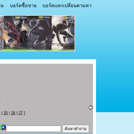
สม
บอร์ดซื้อขาย
บอร์ดแลกเปลี่ยนตามหา
6
4
|
25
|
26
|
27
]