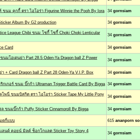
ูห์ ขนม คุกกี้ ตรา ไอโอร่า Figurine Winnie the Pooh By Iora
34
gornsiam
ticker Album By G2 production
34
gornsiam
tice League Chibi ขนม โชกี้ โชกี้ Choki Choki Lenticular
34
gornsiam
ce Card
34
gornsiam
นมโอเดนย่า Part 28.5 Oden-Ya Dragon ball Z Power
34
gornsiam
 + Card Dragon ball Z Part 28 Oden-Ya V.I.P. Box
34
gornsiam
ทริกเกอร์ ขนม บิ๊กก้า Ultraman Trigger Battle Card By Bigga
34
gornsiam
้ลโพนี่ ขนมบิสกิต ตรา ไอโอร่า Sticker Tape My Little Pony
34
gornsiam
โรล ขนมบิ๊กก้า Puffy Sticker Cinnamoroll By Bigga
34
gornsiam
มดกี่แบบ
615
ananporn s
นแลนด์ คอยน์ มิลค์ ช็อกโกแลต Sticker Toy Story 4
34
gornsiam