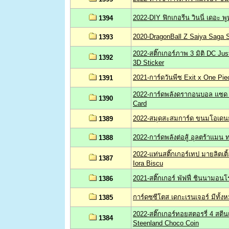
2022-DIY ฟิกเกอรีน วินนี่ เดอะ พ
1394
2020-DragonBall Z Saiya Saga S
1393
2022-สติ๊กเกอร์ภาพ 3 มิติ DC Jus
1392
3D Sticker
2021-การ์ดวันพีซ Exit x One Pie
1391
2022-การ์ดพลังดรากอนบอล แซด ข
1390
Card
2022-สมุดสะสมการ์ด ขนมโอเดนย่า
1389
2022-การ์ดพลังต่อสู้ อุลตร้าแมน 
1388
2022-แท่นสติ๊กเกอร์เทป มายลิตเติ
1387
Iora Biscu
2021-สติ๊กเกอร์ พัฟฟี่ ชินนามอน
1386
การ์ดซซีโตส เดกะเรนเจอร์ มีทั้งห
1385
2022-สติ๊กเกอร์ทอยสตอรรี่ 4 สตี
1384
Steenland Choco Coin