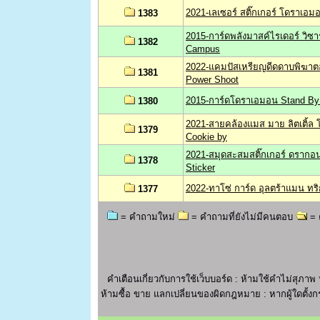
2021-เลเซอร์ สติ๊กเกอร์ โดราเอ
1383
2015-การ์ดพลังมาสค์ไรเดอร์ วิ
1382
Campus
2022-แคมปัสเหรียญดีดดาบพิฆาต
1381
Power Shoot
2015-การ์ดโดราเอมอน Stand By
1380
2021-สายคล้องแมส มาย ลิตเติ้ล โพ
1379
Cookie by
2021-สมุดสะสมสติ๊กเกอร์ ดราก
1378
Sticker
2022-ทาโซ่ การ์ด อุลตร้าแมน ทริ
1377
= คำถามใหม่
= คำถามที่ยังไม่มีคนตอบ
= 
คำเตือนเกี่ยวกับการใช้เว็บบอร์ด : ห้ามใช้คำไม่ส
ห้ามซื้อ ขาย แลกเปลี่ยนของผิดกฎหมาย : หากผู้ใดตั้งกร