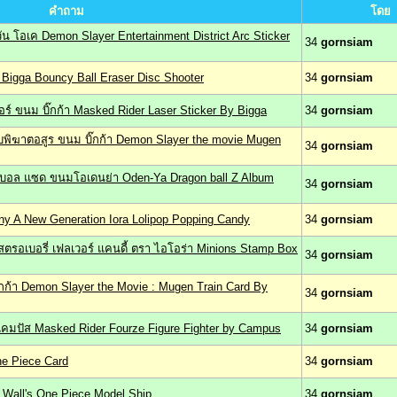
คำถาม
โดย
วัน โอเค Demon Slayer Entertainment District Arc Sticker
34
gornsiam
Bigga Bouncy Ball Eraser Disc Shooter
34
gornsiam
ดอร์ ขนม บิ๊กก้า Masked Rider Laser Sticker By Bigga
34
gornsiam
บพิฆาตอสูร ขนม บิ๊กก้า Demon Slayer the movie Mugen
34
gornsiam
บอล แซด ขนมโอเดนย่า Oden-Ya Dragon ball Z Album
34
gornsiam
ony A New Generation Iora Lolipop Popping Candy
34
gornsiam
สตรอเบอรี่ เฟลเวอร์ แคนดี้ ตรา ไอโอร่า Minions Stamp Box
34
gornsiam
กก้า Demon Slayer the Movie : Mugen Train Card By
34
gornsiam
มแคมปัส Masked Rider Fourze Figure Fighter by Campus
34
gornsiam
ne Piece Card
34
gornsiam
ซ Wall's One Piece Model Ship
34
gornsiam