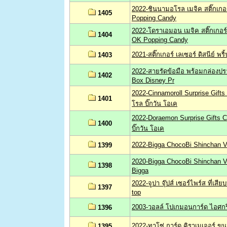
2022-ชินนามอโรล เมจิค สติ๊กเกอร
1405
Popping Candy
2022-โดราเอมอน เมจิค สติ๊กเกอร
1404
OK Popping Candy
2021-สติ๊กเกอร์ เลเซอร์ ดิสนีย์ พ
1403
2022-สายรัดข้อมือ พร้อมกล่องปราส
1402
Box Disney Pr
2022-Cinnamoroll Surprise Gif
1401
โรล บิ๊กวัน โอเค
2022-Doraemon Surprise Gifts
1400
บิ๊กวัน โอเค
2022-Bigga ChocoBi Shinchan V.
1399
2020-Bigga ChocoBi Shinchan V.
1398
Bigga
2022-จูปา จุ๊ปส์ เซอร์ไพร์ส ที่เ
1397
top
2003-วอลล์ โปเกมอนการ์ด ไอศกร
1396
2022-ทาโซ่ การ์ด คิราเมเจอร์ ขน
1395