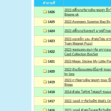
คำถามที่
2022-สติ๊กเกอร์ดาบพิฆาตอสูร บิ๊ก
1426
Bigone ok
2022-Avengers Surprise Bag By 
1425
2022-สติ๊กเกอร์เลเซอร์ มาสค์ไรเ
1424
2022-แม่เหล็ก และ ตัวต่อโฟม ดา
1423
Train Magnet Puzzl
2022-ชุดสมุดสะสมการ์ด ดรากอน
1422
Card Collection BoxSet
2022-Magic Sticker My Little P
1421
2022-มินเนี่ยนแสตมป์บ็อกซ์ ขนม
1420
by Iora
2022-การ์ดดาบพิฆาตอสูร ขนม บิ๊
1419
Bigga
2014-ตัวต่อ โฟร์เซ่ ไฟเตอร์ ขน
1418
2022-วอลล์ การ์ดวันพีซ Wall's O
1417
2022-วอลล์ ตัวต่อโมเดลเรือวันพี
1416