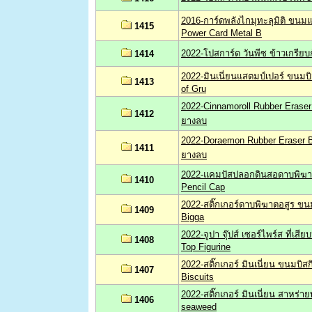
2016-การ์ดพลังไกมุทะลุมิติ ขน
1415
Power Card Metal B
2022-โปสการ์ด วันพีซ ข้าวเกรียบ
1414
2022-มินเนี่ยนแสตมป์เปอร์ ขนมบิ
1413
of Gru
2022-Cinnamoroll Rubber Eraser
1412
ยางลบ
2022-Doraemon Rubber Eraser B
1411
ยางลบ
2022-แคมปัสปลอกดินสอดาบพิฆา
1410
Pencil Cap
2022-สติ๊กเกอร์ดาบพิฆาตอสูร ขนม
1409
Bigga
2022-จูปา จุ๊ปส์ เซอร์ไพร์ส ที่เ
1408
Top Figurine
2022-สติ๊กเกอร์ มินเนี่ยน ขนมบิส
1407
Biscuits
2022-สติ๊กเกอร์ มินเนี่ยน สาหร่
1406
seaweed