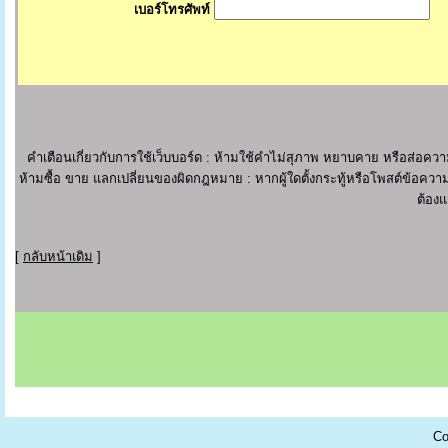
เบอร์โทรศัพท์
คำเตือนเกี่ยวกับการใช้เว็บบอร์ด : ห้ามใช้คำไม่สุภาพ หยาบคาย หรือส่อ
ห้ามซื้อ ขาย แลกเปลี่ยนของผิดกฎหมาย : หากผู้ใดตั้งกระทู้หรือโพสต์ข้อความ
ต้องแ
[
กลับหน้าเดิม
]
Co