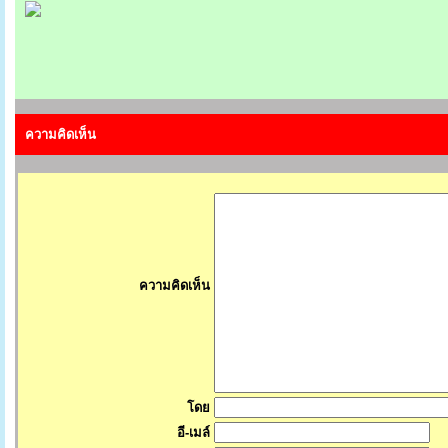
ความคิดเห็น
ความคิดเห็น
โดย
อี-เมล์