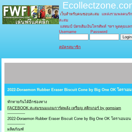
Ecollectzone.c
เว็บสำหรับคนชอบสะสม
แหล่งรวมพลคนรัก
สะสม
แสตมป์ บัตรเติมเงินโทรศัพท์ ฯลฯ พูดคุยแลกเ
Username Password
สมัครสมาชิก
2022-Doraemon Rubber Eraser Biscuit Cone by Big One OK โดราเอมอน
ทักทายกันได้อีกช่องทาง
FACEBOOK:สะสมขนมแถมการ์ดพลัง เหรียญ สติกเกอร์ by gornsiam
---------------
2022-Doraemon Rubber Eraser Biscuit Cone by Big One OK โดราเอมอน บ
---------------
ผลิตภัณฑ์