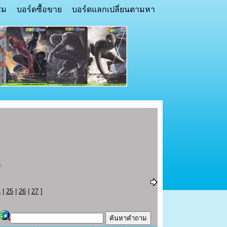
สม
บอร์ดซื้อขาย
บอร์ดแลกเปลี่ยนตามหา
6
4
|
25
|
26
|
27
]