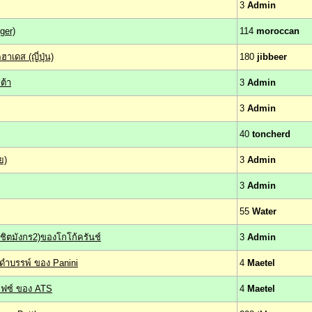
3
Admin
ger)
114
moroccan
าเดส (ญี่ปุ่น)
180
jibbeer
ต้า
3
Admin
3
Admin
40
toncherd
ย)
3
Admin
3
Admin
55
Water
พิชิตมังกร2)ของโกโก้ครันช์
3
Admin
กดำบรรพ์ ของ Panini
4
Maetel
ไฟซ์ ของ ATS
4
Maetel