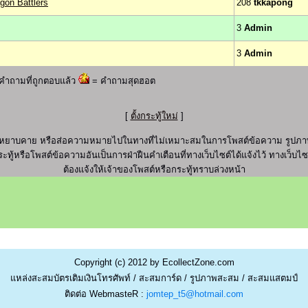
gon Battlers
208
tkkapong
3
Admin
3
Admin
คำถามที่ถูกตอบแล้ว
= คำถามสุดฮอต
[
ตั้งกระทู้ใหม่
]
ุภาพ หยาบคาย หรือส่อความหมายไปในทางที่ไม่เหมาะสมในการโพสต์ข้อความ รูปภาพ
ะทู้หรือโพสต์ข้อความอันเป็นการฝ่าฝืนคำเตือนที่ทางเว็บไซต์ได้แจ้งไว้ ทางเว็บ
ต้องแจ้งให้เจ้าของโพสต์หรือกระทู้ทราบล่วงหน้า
Copyright (c) 2012 by EcollectZone.com
แหล่งสะสมบัตรเติมเงินโทรศัพท์ / สะสมการ์ด / รูปภาพสะสม / สะสมแสตมป์
ติดต่อ WebmasteR :
jomtep_t5@hotmail.com