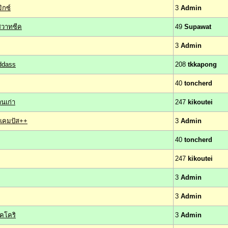
ิกซ์
3
Admin
ูสวาทซีค
49
Supawat
3
Admin
rddass
208
tkkapong
40
toncherd
านเก่า
247
kikoutei
งแคมปัส++
3
Admin
40
toncherd
247
kikoutei
3
Admin
3
Admin
โคโคริ
3
Admin