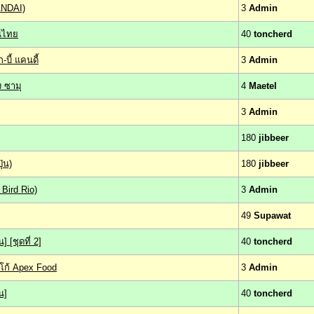
ANDAI)
3
Admin
านไทย
40
toncherd
ี้ แคนดี้
3
Admin
ง ซามุ
4
Maetel
3
Admin
180
jibbeer
่น)
180
jibbeer
 Bird Rio)
3
Admin
49
Supawat
] [ชุดที่ 2]
40
toncherd
กโก้ Apex Food
3
Admin
น]
40
toncherd