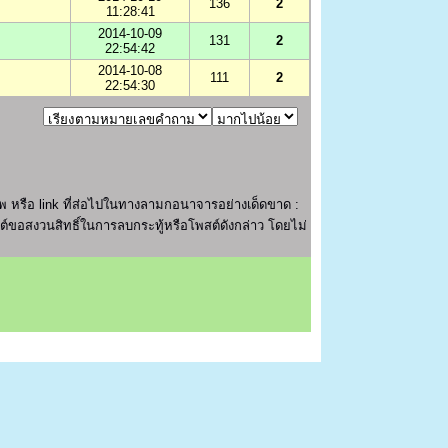
136
2
11:28:41
2014-10-09
131
2
22:54:42
2014-10-08
111
2
22:54:30
 หรือ link ที่ส่อไปในทางลามกอนาจารอย่างเด็ดขาด :
ไซต์ขอสงวนสิทธิ์ในการลบกระทู้หรือโพสต์ดังกล่าว โดยไม่