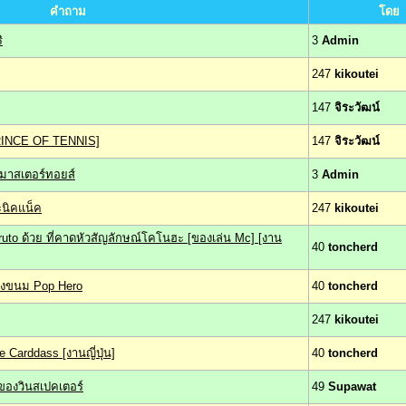
คำถาม
โดย
ิ
3
Admin
247
kikoutei
147
จิระวัฒน์
PRINCE OF TENNIS]
147
จิระวัฒน์
งมาสเตอร์ทอยส์
3
Admin
ะนิคแน็ค
247
kikoutei
 ด้วย ที่คาดหัวสัญลักษณ์โคโนฮะ [ของเล่น Mc] [งาน
40
toncherd
องขนม Pop Hero
40
toncherd
247
kikoutei
 Carddass [งานญี่ปุ่น]
40
toncherd
องวินสเปคเตอร์
49
Supawat