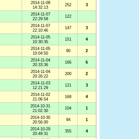
2014-11-08
252
3
14:32:13
2014-11-07
122
22:29:58
2014-11-07
147
3
22:10:46
2014-11-05
151
4
10:30:35
2014-11-05
90
2
10:04:50
2014-11-04
166
6
20:33:36
2014-11-04
200
2
20:26:22
2014-11-03
121
3
12:21:29
2014-11-02
168
4
21:06:54
2014-10-31
104
1
21:02:30
2014-10-30
94
1
20:56:00
2014-10-29
355
4
20:49:31