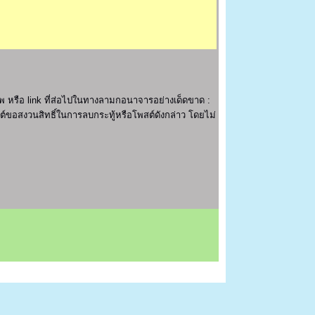
 หรือ link ที่ส่อไปในทางลามกอนาจารอย่างเด็ดขาด :
ไซต์ขอสงวนสิทธิ์ในการลบกระทู้หรือโพสต์ดังกล่าว โดยไม่