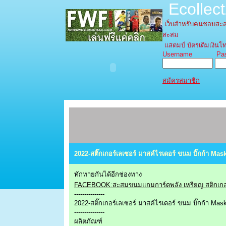
Ecollec
เว็บสำหรับคนชอบส
สะสม
แสตมป์ บัตรเติมเงินโท
Username Pass
สมัครสมาชิก
2022-สติ๊กเกอร์เลเซอร์ มาสค์ไรเดอร์ ขนม บิ๊กก้า M
ทักทายกันได้อีกช่องทาง
FACEBOOK:สะสมขนมแถมการ์ดพลัง เหรียญ สติกเกอร
---------------
2022-สติ๊กเกอร์เลเซอร์ มาสค์ไรเดอร์ ขนม บิ๊กก้า Mas
---------------
ผลิตภัณฑ์