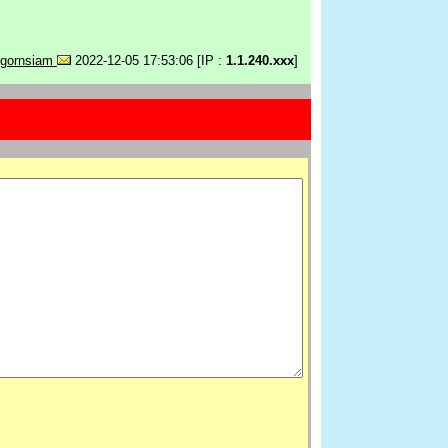
gornsiam
2022-12-05 17:53:06 [IP :
1.1.240.xxx
]