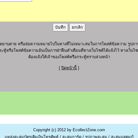
ุภาพ หยาบคาย หรือส่อความหมายไปในทางที่ไม่เหมาะสมในการโพสต์ข้อความ รูปภาพ
ะทู้หรือโพสต์ข้อความอันเป็นการฝ่าฝืนคำเตือนที่ทางเว็บไซต์ได้แจ้งไว้ ทางเว็บ
ต้องแจ้งให้เจ้าของโพสต์หรือกระทู้ทราบล่วงหน้า
[
ปิดหน้านี้
]
Copyright (c) 2012 by EcollectZone.com
แหล่งสะสมบัตรเติมเงินโทรศัพท์ / สะสมการ์ด / รูปภาพสะสม / สะสมแสตมป์