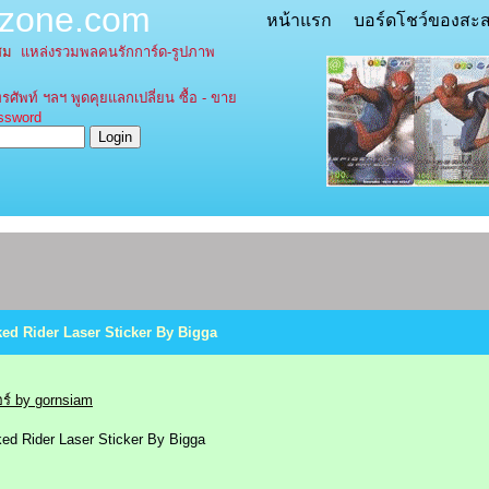
tzone.com
หน้าแรก
บอร์ดโชว์ของสะ
ะสม
แหล่งรวมพลคนรักการ์ด-รูปภาพ
รศัพท์ ฯลฯ พูดคุยแลกเปลี่ยน ซื้อ - ขาย
word
asked Rider Laser Sticker By Bigga
์ by gornsiam
ked Rider Laser Sticker By Bigga