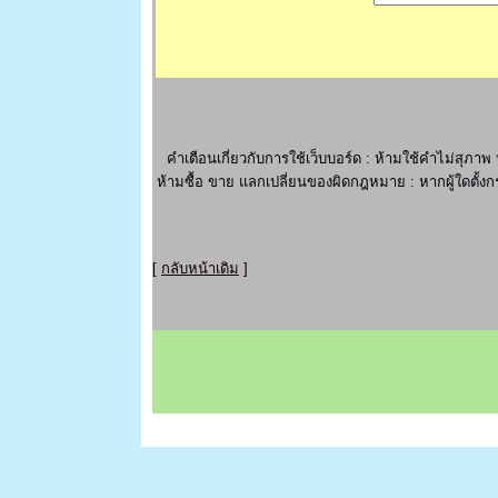
คำเตือนเกี่ยวกับการใช้เว็บบอร์ด : ห้ามใช้คำไม่ส
ห้ามซื้อ ขาย แลกเปลี่ยนของผิดกฎหมาย : หากผู้ใดตั้งกร
[
กลับหน้าเดิม
]