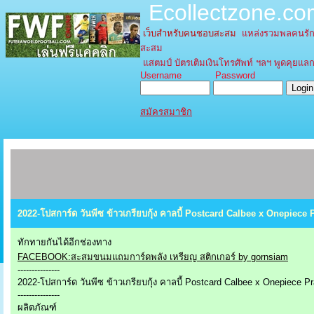
Ecollectzone.c
เว็บสำหรับคนชอบสะสม
แหล่งรวมพลคนรัก
สะสม
แสตมป์ บัตรเติมเงินโทรศัพท์ ฯลฯ พูดคุยแลกเ
Username Password
สมัครสมาชิก
2022-โปสการ์ด วันพีซ ข้าวเกรียบกุ้ง คาลบี้ Postcard Calbee x Onepiece
ทักทายกันได้อีกช่องทาง
FACEBOOK:สะสมขนมแถมการ์ดพลัง เหรียญ สติกเกอร์ by gornsiam
---------------
2022-โปสการ์ด วันพีซ ข้าวเกรียบกุ้ง คาลบี้ Postcard Calbee x Onepiece 
---------------
ผลิตภัณฑ์