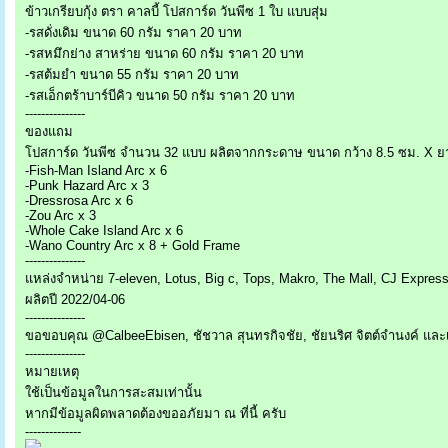
ข้าวเกรียบกุ้ง ตรา คาลบี้ โปสการ์ด วันพีซ 1 ใบ แบบสุ่ม
-รสดั่งเดิม ขนาด 60 กรัม ราคา 20 บาท
-รสหมึกย่าง สาหร่าย ขนาด 60 กรัม ราคา 20 บาท
-รสต้มยำ ขนาด 55 กรัม ราคา 20 บาท
-รสเอ็กตร้าบาร์บีคิว ขนาด 50 กรัม ราคา 20 บาท
---------------
ของแถม
โปสการ์ด วันพีซ จำนวน 32 แบบ ผลิตจากกระดาษ ขนาด กว้าง 8.5 ซม. X ย
-Fish-Man Island Arc x 6
-Punk Hazard Arc x 3
-Dressrosa Arc x 6
-Zou Arc x 3
-Whole Cake Island Arc x 6
-Wano Country Arc x 8 + Gold Frame
---------------
แหล่งจำหน่าย 7-eleven, Lotus, Big c, Tops, Makro, The Mall, CJ Express
ผลิตปี 2022/04-06
---------------
ขอขอบคุณ @CalbeeEbisen, ชัชวาล สุนทรกิจชัย, ชัยนริศ จิตต์จำนงค์ และ
---------------
หมายเหตุ
ใช้เป็นข้อมูลในการสะสมเท่านั้น
หากมีข้อมูลผิดพลาดต้องขออภัยมา ณ ที่นี้ ครับ
--------------