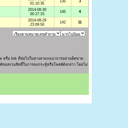
135
3
01:10:35
2014-08-30
145
4
00:27:33
2014-08-29
142
11
23:09:50
 หรือ link ที่ส่อไปในทางลามกอนาจารอย่างเด็ดขาด :
ไซต์ขอสงวนสิทธิ์ในการลบกระทู้หรือโพสต์ดังกล่าว โดยไม่