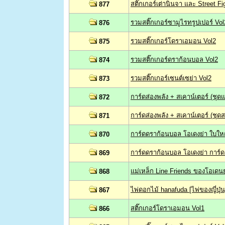
สติ๊กเกอร์เต่านินจา และ Street Fig
877
รวมสติ๊กเกอร์ซามูไรทรูปเปอร์ Vol
876
รวมสติ๊กเกอร์โดราเอมอน Vol2
875
รวมสติ๊กเกอร์ดราก้อนบอล Vol2
874
รวมสติ๊กเกอร์เซนต์เซย่า Vol2
873
การ์ดส่องพลัง + สเคาน์เตอร์ (ช
872
การ์ดส่องพลัง + สเคาน์เตอร์ (ชุ
871
การ์ดดราก้อนบอล โอเดงย่า ใบให
870
การ์ดดราก้อนบอล โอเดงย่า การ์ด 
869
แม่เหล็ก Line Friends ของโอเดนย
868
ไพ่ดอกไม้ hanafuda [ไพ่ของญี่ปุ่น
867
สติ๊กเกอร์โดราเอมอน Vol1
866