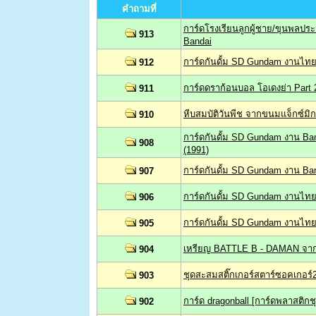
คำถามที่
การ์ดโรงเรียนลูกผู้ชาย/ขุนพลปร
913
Bandai
การ์ดกันดั้ม SD Gundam งานไทย 
912
การ์ดดราก้อนบอล โอเดงย่า Part 
911
หีบสมบัติวันพีช จากขนมแจ็กซ์มิก
910
การ์ดกันดั้ม SD Gundam งาน B
908
(1991)
การ์ดกันดั้ม SD Gundam งาน B
907
การ์ดกันดั้ม SD Gundam งานไท
906
การ์ดกันดั้ม SD Gundam งานไทย
905
เหรียญ BATTLE B - DAMAN จาก
904
ชุดสะสมสติ๊กเกอร์สตาร์ซอคเกอ
903
การ์ด dragonball [การ์ดพลาสติกชุด
902