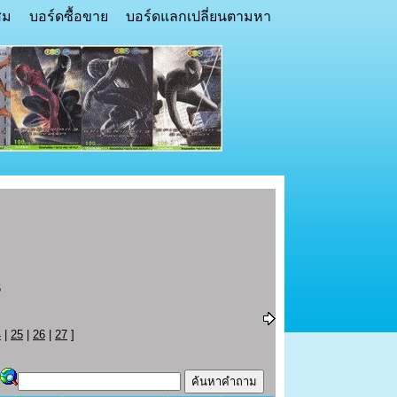
สม
บอร์ดซื้อขาย
บอร์ดแลกเปลี่ยนตามหา
6
4
|
25
|
26
|
27
]