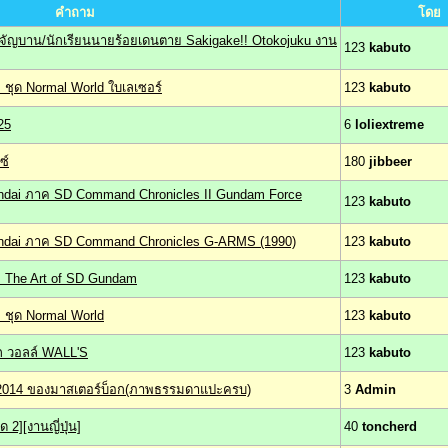
คำถาม
โดย
ะจัญบาน/นักเรียนนายร้อยเดนตาย Sakigake!! Otokojuku งาน
123
kabuto
ชุด Normal World ใบเลเซอร์
123
kabuto
25
6
loliextreme
ซ์
180
jibbeer
andai ภาค SD Command Chronicles II Gundam Force
123
kabuto
andai ภาค SD Command Chronicles G-ARMS (1990)
123
kabuto
ย The Art of SD Gundam
123
kabuto
 ชุด Normal World
123
kabuto
 วอลล์ WALL'S
123
kabuto
ร์2014 ของมาสเตอร์บ็อก(ภาพธรรมดาแปะครบ)
3
Admin
 2][งานญี่ปุ่น]
40
toncherd