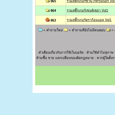
รวมสติ๊กเกอร์ซามูไรทรูปเปอร์ Vol
865
รวมสติ๊กเกอร์เซนต์เซย่า Vol1
864
รวมสติ๊กเกอร์ดราก้อนบอล Vol1
863
= คำถามใหม่
= คำถามที่ยังไม่มีคนตอบ
= 
คำเตือนเกี่ยวกับการใช้เว็บบอร์ด : ห้ามใช้คำไม่ส
ห้ามซื้อ ขาย แลกเปลี่ยนของผิดกฎหมาย : หากผู้ใดตั้งกร