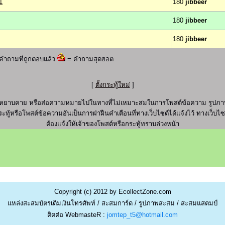
1
180
jibbeer
180
jibbeer
180
jibbeer
คำถามที่ถูกตอบแล้ว
= คำถามสุดฮอต
[
ตั้งกระทู้ใหม่
]
ุภาพ หยาบคาย หรือส่อความหมายไปในทางที่ไม่เหมาะสมในการโพสต์ข้อความ รูปภาพ
ะทู้หรือโพสต์ข้อความอันเป็นการฝ่าฝืนคำเตือนที่ทางเว็บไซต์ได้แจ้งไว้ ทางเว็บ
ต้องแจ้งให้เจ้าของโพสต์หรือกระทู้ทราบล่วงหน้า
Copyright (c) 2012 by EcollectZone.com
แหล่งสะสมบัตรเติมเงินโทรศัพท์ / สะสมการ์ด / รูปภาพสะสม / สะสมแสตมป์
ติดต่อ WebmasteR :
jomtep_t5@hotmail.com