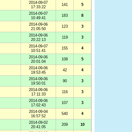
2014-09-07
141
5
17:33:22
2014-09-07
183
8
10:49:41
2014-09-06
123
3
21:05:50
2014-09-06
119
3
20:22:13
2014-09-07
155
4
10:51:41
2014-09-06
108
5
20:01:04
2014-09-06
42
4
19:53:45
2014-09-06
90
3
19:50:01
2014-09-06
116
3
17:11:33
2014-09-06
107
3
17:02:43
2014-09-04
540
4
16:57:52
2014-09-02
209
10
20:41:05